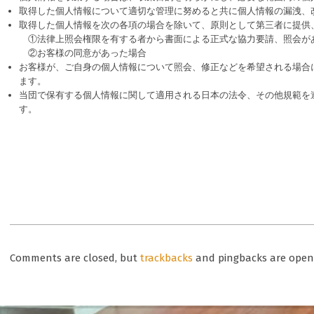
取得した個人情報について適切な管理に努めると共に個人情報の漏洩、
取得した個人情報を次の各項の場合を除いて、原則として第三者に提供
①法律上照会権限を有する者から書面による正式な協力要請、照会が
②お客様の同意があった場合
お客様が、ご自身の個人情報について照会、修正などを希望される場合
ます。
当団で保有する個人情報に関して適用される日本の法令、その他規範を
す。
2023-
08-
Comments are closed, but
trackbacks
and pingbacks are open
16