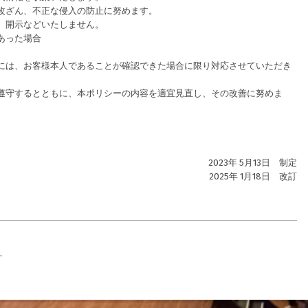
改ざん、不正な侵入の防止に努めます。
、開示などいたしません。
あった場合
には、お客様本人であることが確認できた場合に限り対応させていただき
遵守するとともに、本ポリシーの内容を適宜見直し、その改善に努めま
2023年 5月13日 制定
2025年 1月18日 改訂
.