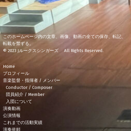
このホームページ内の文章、画像、動画の全ての保存、転記、
転載を禁ずる。
© 2023 Jルークスシンガーズ All Rights Reserved.
Home
プロフィール
音楽監督・指揮者 / メンバー
Conductor / Composer
団員紹介 / Member
入団について
演奏動画
公演情報
これまでの活動実績
演奏依頼