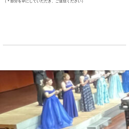
（＊部分を＠にしていただき、ご送信ください）
2023-
08-
03