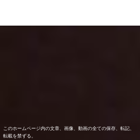
稿
の
ペ
ー
ジ
送
り
このホームページ内の文章、画像、動画の全ての保存、転記、
転載を禁ずる。