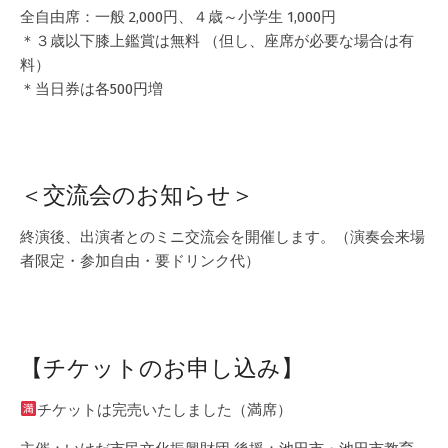
全自由席：一般 2,000円、４歳～小学生 1,000円
＊３歳以下膝上鑑賞は無料 （但し、座席が必要な場合は有
料）
＊当日券は各500円増
＜交流会のお知らせ＞
終演後、出演者とのミニ交流会を開催します。（演奏会来場
者限定・参加自由・要ドリンク代）
【チケットのお申し込み】
チケットは完売いたしました（満席）