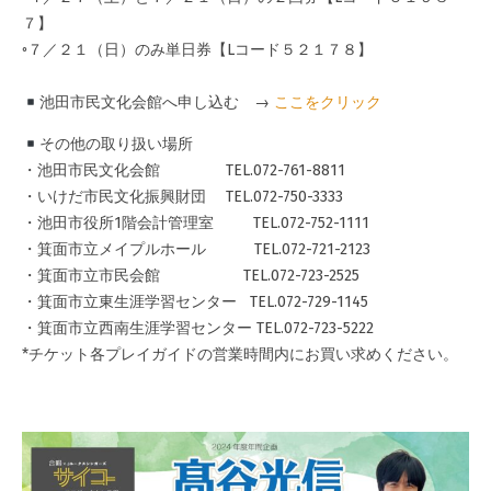
７】
◦７／２１（日）のみ単日券【Lコード５２１７８】
池田市民文化会館へ申し込む →
ここをクリック
その他の取り扱い場所
・池田市民文化会館 TEL.072-761-8811
・いけだ市民文化振興財団 TEL.072-750-3333
・池田市役所1階会計管理室 TEL.072-752-1111
・箕面市立メイプルホール TEL.072-721-2123
・箕面市立市民会館 TEL.072-723-2525
・箕面市立東生涯学習センター TEL.072-729-1145
・箕面市立西南生涯学習センター TEL.072-723-5222
*チケット各プレイガイドの営業時間内にお買い求めください。