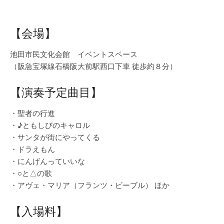
【会場】
池田市民文化会館 イベントスペース
（阪急宝塚線石橋阪大前駅西口下車 徒歩約８分）
【演奏予定曲目】
・聖者の行進
・♪ともしびのキャロル
・サンタが街にやってくる
・ドラえもん
・にんげんっていいな
・○と△の歌
・アヴェ・マリア（フランツ・ビーブル） ほか
【入場料】