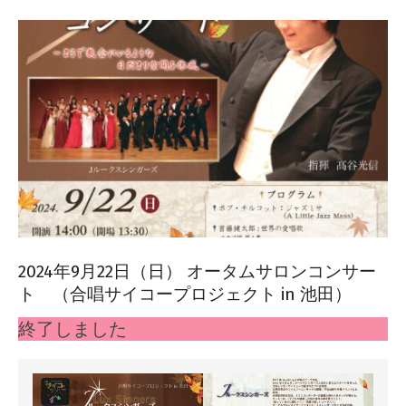
2024年9月22日（日） オータムサロンコンサー
ト （合唱サイコープロジェクト in 池田）
2024-
終了しました
06-
15