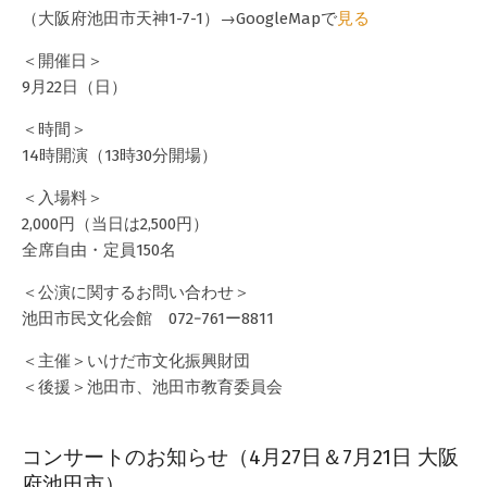
（大阪府池田市天神1-7-1）→GoogleMapで
見る
＜開催日＞
9月22日（日）
＜時間＞
14時開演（13時30分開場）
＜入場料＞
2,000円（当日は2,500円）
全席自由・定員150名
＜公演に関するお問い合わせ＞
池田市民文化会館 072−761ー8811
＜主催＞いけだ市文化振興財団
＜後援＞池田市、池田市教育委員会
コンサートのお知らせ（4月27日＆7月21日 大阪
府池田市）