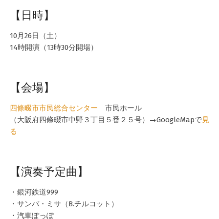
【日時】
10月26日（土）
14時開演（13時30分開場）
【会場】
四條畷市市民総合センター
市民ホール
（大阪府四條畷市中野３丁目５番２５号）→GoogleMapで
見
る
【演奏予定曲】
・銀河鉄道999
・サンバ・ミサ（B.チルコット）
・汽車ぽっぽ