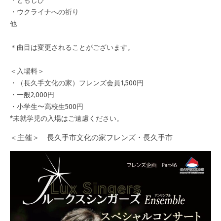
・ともしび
・ウクライナへの祈り
他
＊曲目は変更されることがございます。
＜入場料＞
・（長久手文化の家）フレンズ会員1,500円
・一般2,000円
・小学生〜高校生500円
*未就学児の入場はご遠慮ください。
＜主催＞ 長久手市文化の家フレンズ・長久手市